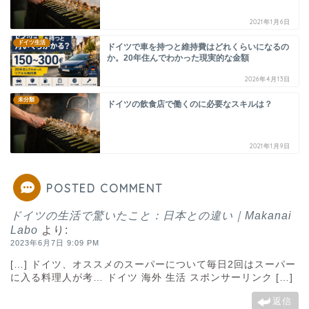
2021年1月6日
ドイツ生活
ドイツで車を持つと維持費はどれくらいになるの
か。20年住んでわかった現実的な金額
2026年4月13日
未分類
ドイツの飲食店で働くのに必要なスキルは？
2021年1月9日
POSTED COMMENT
ドイツの生活で驚いたこと：日本との違い｜Makanai
Labo
より:
2023年6月7日 9:09 PM
[…] ドイツ、オススメのスーパーについて毎日2回はスーパー
に入る料理人が考… ドイツ 海外 生活 スポンサーリンク […]
返信