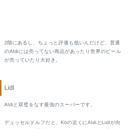
2階にあるし、ちょっと評価も低いんだけど、普通
のAldiには売ってない商品があったり世界のビール
が売っていたり大好き。
Lidl
Aldiと双璧をなす最強のスーパーです。
デュッセルドルフだと、Köの近くにAldiとLidlが向