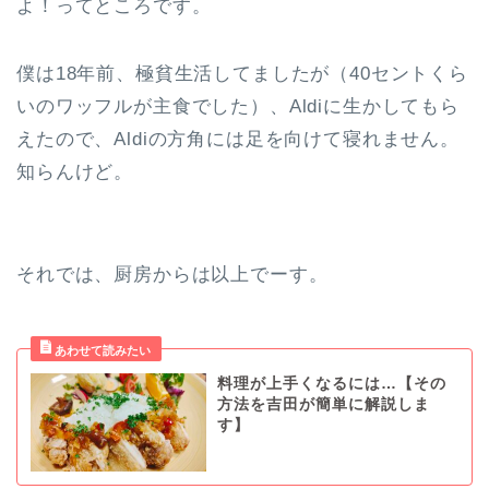
よ！ってところです。
僕は18年前、極貧生活してましたが（40セントくら
いのワッフルが主食でした）、Aldiに生かしてもら
えたので、Aldiの方角には足を向けて寝れません。
知らんけど。
それでは、厨房からは以上でーす。
料理が上手くなるには…【その
方法を吉田が簡単に解説しま
す】