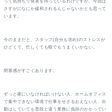
って気持ちで発表を待っているわけですが、今回は
さすがになにか緩和されるんじゃないかとも思って
います。
今のままだと、スタッフ(自分も含め)のストレスが
ひどくて、忙しくても暇でもうまくいかない。
閉塞感がすごくあります。
ずっと家にいなければいけない人、ホームオフィス
で集中できない環境で仕事をせざるおえない人、出
勤はしていても普段と違う業務に負担のかかってい