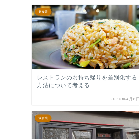
飲食業
レストランのお持ち帰りを差別化する
方法について考える
2020年4月8
飲食業