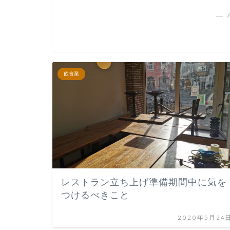
― 
飲食業
レストラン立ち上げ準備期間中に気を
つけるべきこと
2020年5月24