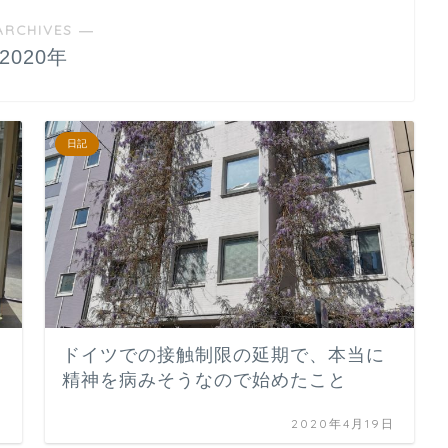
ARCHIVES ―
2020年
日記
ドイツでの接触制限の延期で、本当に
精神を病みそうなので始めたこと
日
2020年4月19日