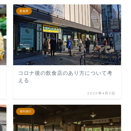
飲食業
コロナ後の飲食店のあり方について考
える
日
2020年4月3日
海外旅行