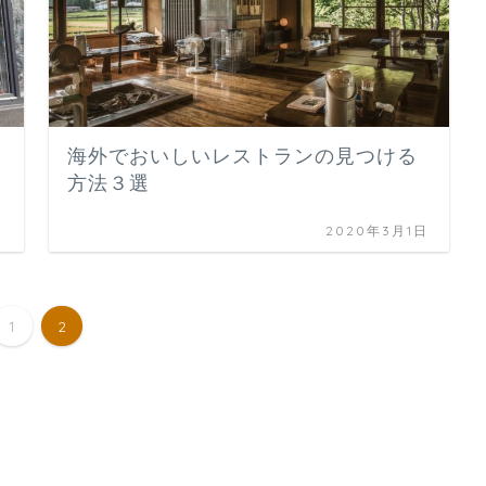
海外でおいしいレストランの見つける
方法３選
日
2020年3月1日
1
2